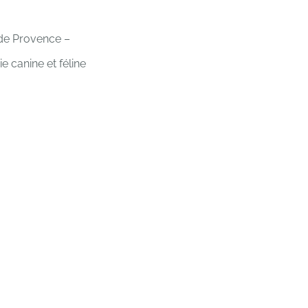
 de Provence –
e canine et féline