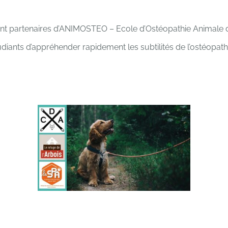
ont partenaires d’ANIMOSTEO – Ecole d’Ostéopathie Animale
diants d’appréhender rapidement les subtilités de l’ostéopathi