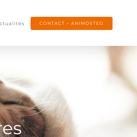
ctualités
CONTACT – ANIMOSTEO
res