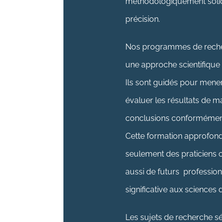
méthodologiquement solid
précision.
Nos programmes de recher
une approche scientifiqu
Ils sont guidés pour mene
évaluer les résultats de m
conclusions conformémen
Cette formation approfon
seulement des praticiens 
aussi de futurs professio
significative aux sciences 
Les sujets de recherche sé