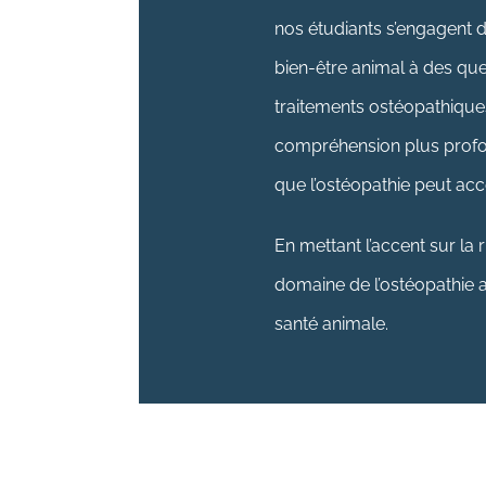
nos étudiants s’engagent d
bien-être animal à des ques
traitements ostéopathique
compréhension plus profon
que l’ostéopathie peut ac
En mettant l’accent sur la 
domaine de l’ostéopathie a
santé animale.