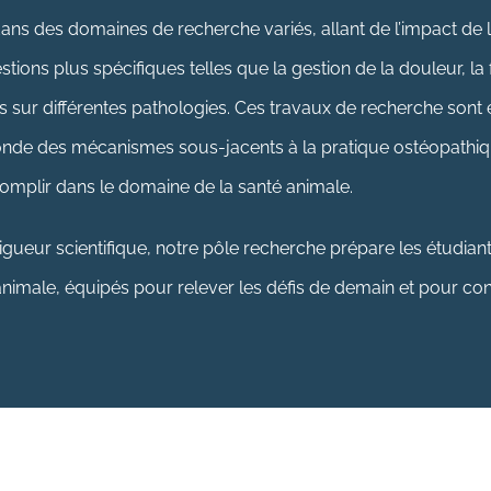
ans des domaines de recherche variés, allant de l’impact de l
tions plus spécifiques telles que la gestion de la douleur, la f
s sur différentes pathologies. Ces travaux de recherche sont
de des mécanismes sous-jacents à la pratique ostéopathique
complir dans le domaine de la santé animale.
rigueur scientifique, notre pôle recherche prépare les étudian
nimale, équipés pour relever les défis de demain et pour cont