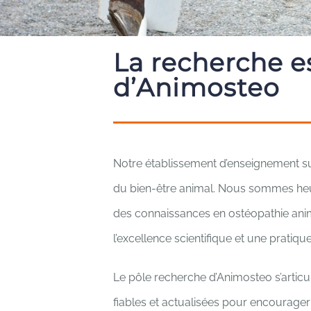
La recherche e
d’Animosteo
Notre établissement d’enseignement su
du bien-être animal. Nous sommes heur
des connaissances en ostéopathie ani
l’excellence scientifique et une pratiq
Le pôle recherche d’Animosteo s’articu
fiables et actualisées pour encourager