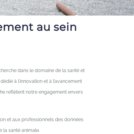
nement au sein
cherche dans le domaine de la santé et
dié à l’innovation et à l’avancement
he reflètent notre engagement envers
tion et aux professionnels des données
e la santé animale.