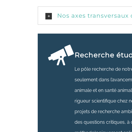
Nos axes transversaux
Recherche étud
Le pôle recherche de notre
seulement dans l’avancem
animale et en santé anima
rigueur scientifique chez 
projets de recherche ambi
des questions critiques, à