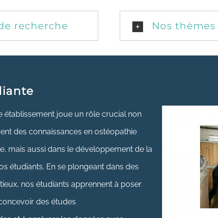
 de recherche
Nos thèmes 
iante
 établissement joue un rôle crucial non
ent des connaissances en ostéopathie
le, mais aussi dans le développement de la
nos étudiants. En se plongeant dans des
tieux, nos étudiants apprennent à poser
 concevoir des études