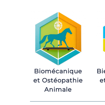
Biomécanique
Bi
et Ostéopathie
e
Animale