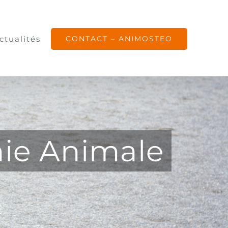
ctualités
CONTACT – ANIMOSTEO
hie Animale