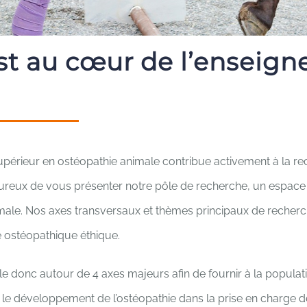
st au cœur de l’enseig
périeur en ostéopathie animale contribue activement à la re
eux de vous présenter notre pôle de recherche, un espace dé
male. Nos axes transversaux et thèmes principaux de recherc
ue ostéopathique éthique.
le donc autour de 4 axes majeurs afin de fournir à la popula
 le développement de l’ostéopathie dans la prise en charge d