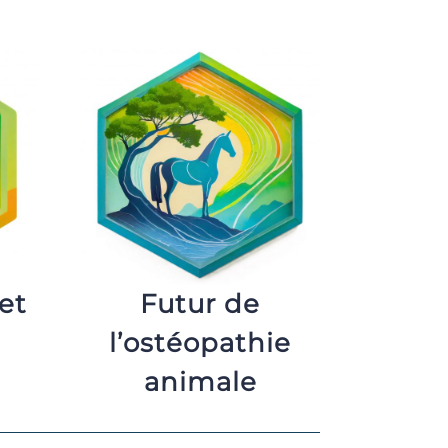
et
Futur de
e
l’ostéopathie
animale