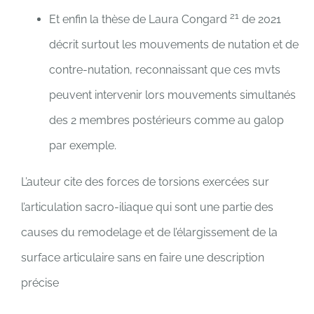
21
Et enfin la thèse de Laura Congard
de 2021
décrit surtout les mouvements de nutation et de
contre-nutation, reconnaissant que ces mvts
peuvent intervenir lors mouvements simultanés
des 2 membres postérieurs comme au galop
par exemple.
L’auteur cite des forces de torsions exercées sur
l’articulation sacro-iliaque qui sont une partie des
causes du remodelage et de l’élargissement de la
surface articulaire sans en faire une description
précise