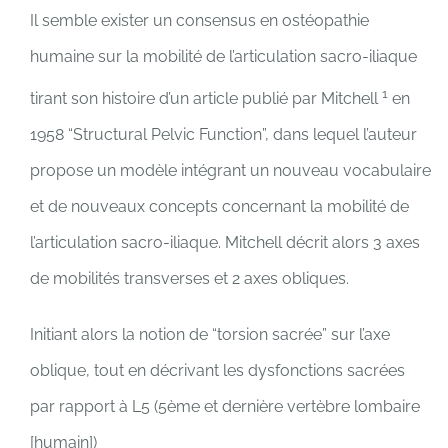
Il semble exister un consensus en ostéopathie
humaine sur la mobilité de l’articulation sacro-iliaque
1
tirant son histoire d’un article publié par Mitchell
en
1958 “Structural Pelvic Function”, dans lequel l’auteur
propose un modèle intégrant un nouveau vocabulaire
et de nouveaux concepts concernant la mobilité de
l’articulation sacro-iliaque. Mitchell décrit alors 3 axes
de mobilités transverses et 2 axes obliques.
Initiant alors la notion de “torsion sacrée” sur l’axe
oblique, tout en décrivant les dysfonctions sacrées
par rapport à L5 (5ème et dernière vertèbre lombaire
[humain])