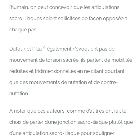
l’humain, on peut concevoir que les articulations
sacro-iliaques soient sollicitées de façon opposée à
chaque pas.
9
Dufour et Pillu
également n’évoquent pas de
mouvement de torsion sacrée, ils parlent de mobilités
réduites et tridimensionnelles en ne citant pourtant
que des mouvements de nutation et de contre-
nutation.
A noter que ces auteurs, comme d’autres ont fait le
choix de parler d’une jonction sacro-iliaque plutôt que
d’une articulation sacro-iliaque pour souligner