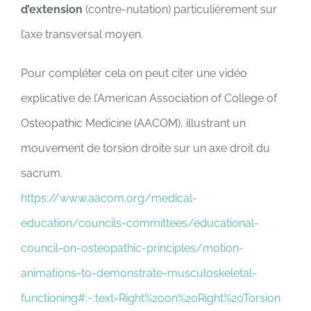
d’extension
(contre-nutation) particulièrement sur
l’axe transversal moyen.
Pour compléter cela on peut citer une vidéo
explicative de l’American Association of College of
Osteopathic Medicine (AACOM), illustrant un
mouvement de torsion droite sur un axe droit du
sacrum.
https://www.aacom.org/medical-
education/councils-committees/educational-
council-on-osteopathic-principles/motion-
animations-to-demonstrate-musculoskeletal-
functioning#:~:text=Right%20on%20Right%20Torsion