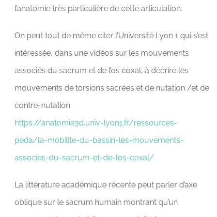
l’anatomie très particulière de cette articulation.
On peut tout de même citer l’Université Lyon 1 qui s’est
intéressée, dans une vidéos sur les mouvements
associés du sacrum et de l’os coxal, à décrire les
mouvements de torsions sacrées et de nutation /et de
contre-nutation
https://anatomie3d.univ-lyon1.fr/ressources-
peda/la-mobilite-du-bassin-les-mouvements-
associes-du-sacrum-et-de-los-coxal/
La littérature académique récente peut parler d’axe
oblique sur le sacrum humain montrant qu’un