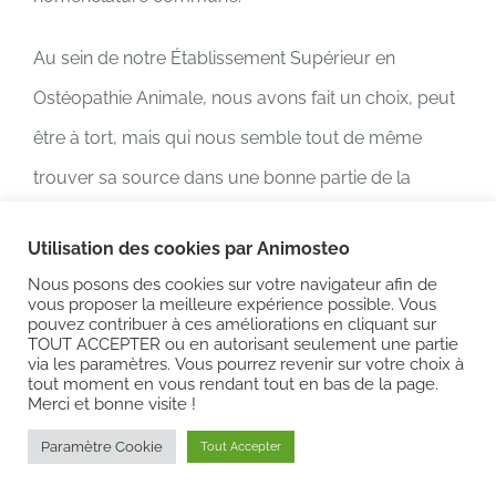
Au sein de notre Établissement Supérieur en
Ostéopathie Animale, nous avons fait un choix, peut
être à tort, mais qui nous semble tout de même
trouver sa source dans une bonne partie de la
littérature en ostéopathie qui a été de nommer la
Utilisation des cookies par Animosteo
mobilité du sacrum autour d’axes transverses
Nous posons des cookies sur votre navigateur afin de
permettant des mouvements de flexion et d’extension
vous proposer la meilleure expérience possible. Vous
pouvez contribuer à ces améliorations en cliquant sur
du sacrum et autour d’axes obliques permettant des
TOUT ACCEPTER ou en autorisant seulement une partie
via les paramètres. Vous pourrez revenir sur votre choix à
mouvements de torsion.
tout moment en vous rendant tout en bas de la page.
Merci et bonne visite !
Dans l’attente de pouvoir échanger nombreux autour
Paramètre Cookie
Tout Accepter
de cette thématique, notre pôle recherche poursuit