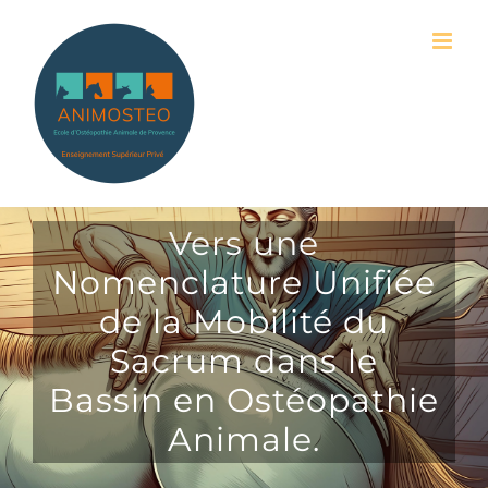
Passer
au
contenu
Vers une
Nomenclature Unifiée
de la Mobilité du
Sacrum dans le
Bassin en Ostéopathie
Animale.