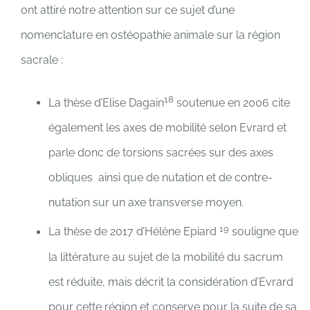
ont attiré notre attention sur ce sujet d’une
nomenclature en ostéopathie animale sur la région
sacrale :
18
La thèse d’Elise Dagain
soutenue en 2006 cite
également les axes de mobilité selon Evrard et
parle donc de torsions sacrées sur des axes
obliques ainsi que de nutation et de contre-
nutation sur un axe transverse moyen.
19
La thèse de 2017 d’Hélène Epiard
souligne que
la littérature au sujet de la mobilité du sacrum
est réduite, mais décrit la considération d’Evrard
pour cette région et conserve pour la suite de sa