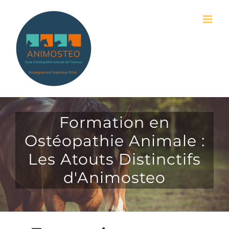
Passer
au
contenu
Formation en
Ostéopathie Animale :
Les Atouts Distinctifs
d'Animosteo