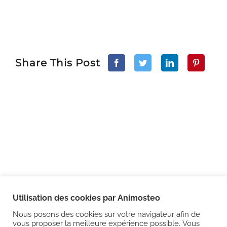
Share This Post
Utilisation des cookies par Animosteo
Nous posons des cookies sur votre navigateur afin de
© Copyright
2026
ANIMOSTEO | TOUS DROITS RÉSERVÉS |
vous proposer la meilleure expérience possible. Vous