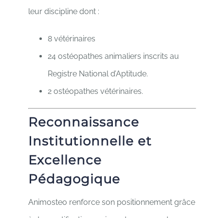
leur discipline dont :
8 vétérinaires
24 ostéopathes animaliers inscrits au
Registre National d’Aptitude.
2 ostéopathes vétérinaires.
Reconnaissance
Institutionnelle et
Excellence
Pédagogique
Animosteo renforce son positionnement grâce