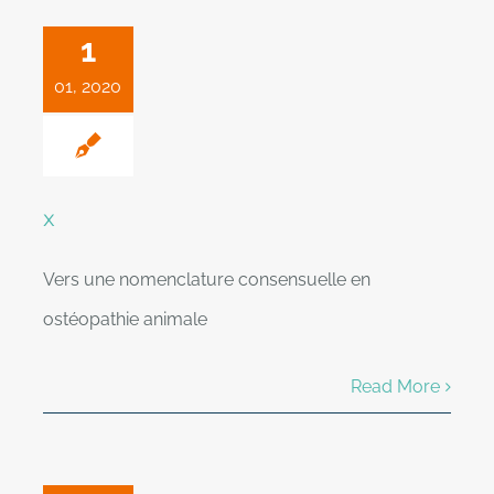
1
01, 2020
x
Vers une nomenclature consensuelle en
ostéopathie animale
Read More