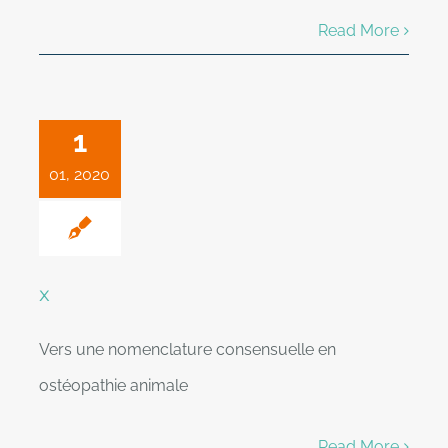
Read More
1
01, 2020
x
Vers une nomenclature consensuelle en
ostéopathie animale
Read More