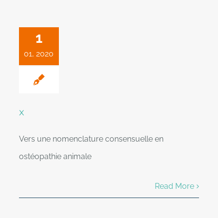
1
01, 2020
x
Vers une nomenclature consensuelle en
ostéopathie animale
Read More