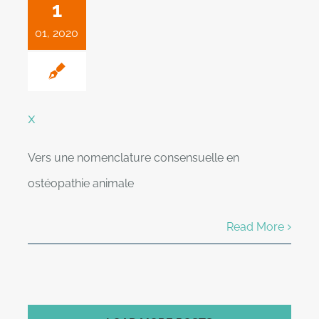
1
01, 2020
x
Vers une nomenclature consensuelle en
ostéopathie animale
Read More