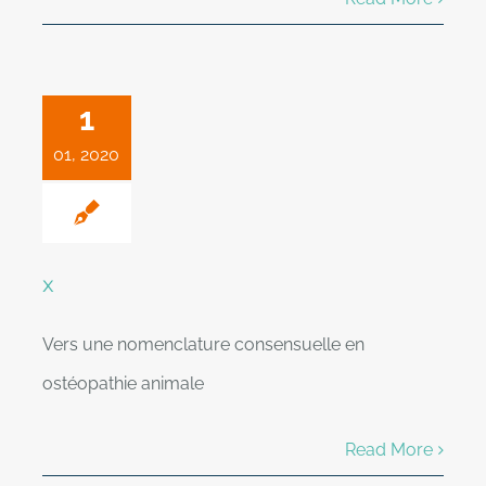
1
01, 2020
x
Vers une nomenclature consensuelle en
ostéopathie animale
Read More