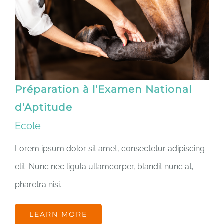
Préparation à l’Examen National
d’Aptitude
Ecole
Lorem ipsum dolor sit amet, consectetur adipiscing
elit. Nunc nec ligula ullamcorper, blandit nunc at,
pharetra nisi.
LEARN MORE